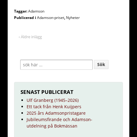
Taggar:
Adamson
Publicerad i
Adamson-priset
,
Nyheter
‹ Äldre inlägg
SENAST PUBLICERAT
Ulf Granberg (1945–2026)
Ett tack från Henk Kuijpers
2025 års Adamsonpristagare
Jubileumsfirande och Adamson-
utdelning på Bokmässan