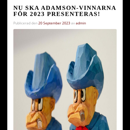
NU SKA ADAMSON-VINNARNA
FÖR 2023 PRESENTERAS!
Publicerad den
20 September 2023
av
admin