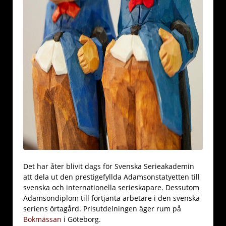
Det har åter blivit dags för Svenska Serieakademin
att dela ut den prestigefyllda Adamsonstatyetten till
svenska och internationella serieskapare. Dessutom
Adamsondiplom till förtjänta arbetare i den svenska
seriens örtagård. Prisutdelningen äger rum på
Bokmässan
i Göteborg.