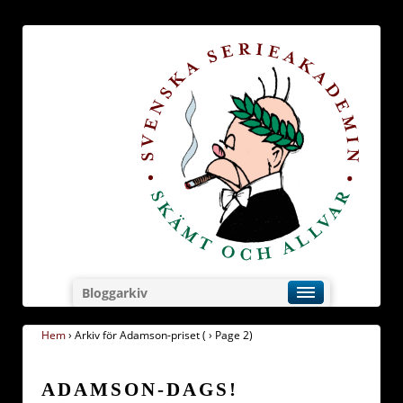
Bloggarkiv
Hem
›
Arkiv för Adamson-priset
(
›
Page 2)
ADAMSON-DAGS!