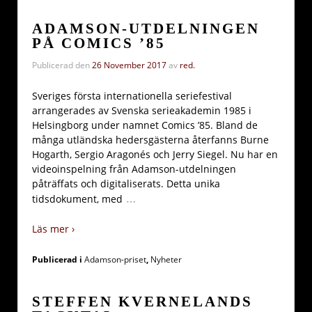
ADAMSON-UTDELNINGEN
PÅ COMICS ’85
Publicerad den
26 November 2017
av
red.
Sveriges första internationella seriefestival
arrangerades av Svenska serieakademin 1985 i
Helsingborg under namnet Comics ’85. Bland de
många utländska hedersgästerna återfanns Burne
Hogarth, Sergio Aragonés och Jerry Siegel. Nu har en
videoinspelning från Adamson-utdelningen
påträffats och digitaliserats. Detta unika
…
tidsdokument, med
Läs mer ›
Publicerad i
Adamson-priset
,
Nyheter
STEFFEN KVERNELANDS