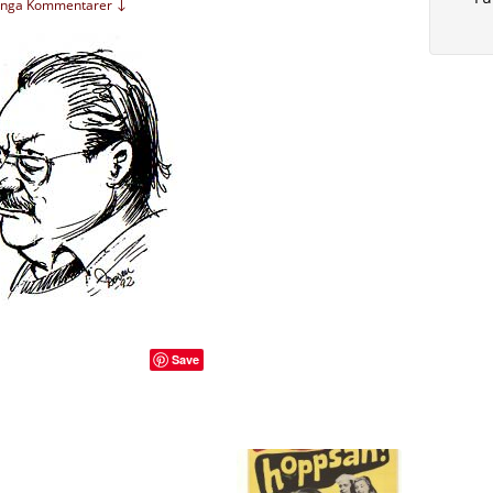
Inga Kommentarer ↓
Save