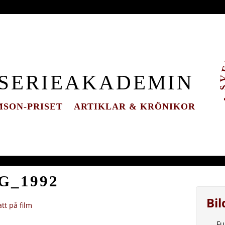
 SERIEAKADEMIN
SON-PRISET
ARTIKLAR & KRÖNIKOR
_1992
Bi
tt på film
Fu