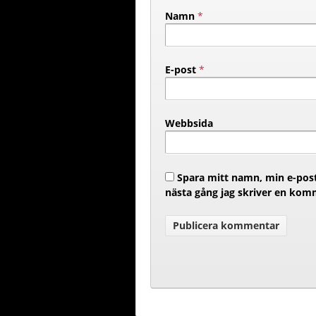
Namn
*
E-post
*
Webbsida
Spara mitt namn, min e-post
nästa gång jag skriver en kom