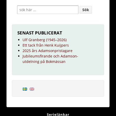
SENAST PUBLICERAT
Ulf Granberg (1945–2026)
Ett tack från Henk Kuijpers
2025 års Adamsonpristagare
Jubileumsfirande och Adamson-
utdelning på Bokmässan
Serielänkar