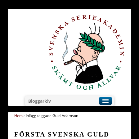
Bloggarkiv
Hem
›
Inlägg taggade Guld-Adamson
FÖRSTA SVENSKA GULD-