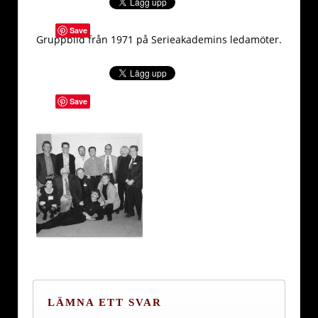
Save
Gruppbild från 1971 på Serieakademins ledamöter.
Save
LÄMNA ETT SVAR