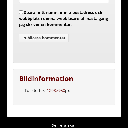
Spara mitt namn, min e-postadress och
webbplats i denna webbläsare till nästa gång
jag skriver en kommentar.
Bildinformation
Fullstorlek:
1293×950
px
Serielänkar