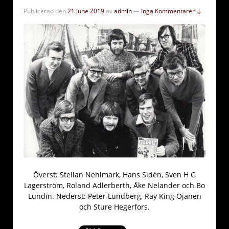
Publicerad den
21 June 2019
av
admin
—
Inga Kommentarer ↓
Överst: Stellan Nehlmark, Hans Sidén, Sven H G
Lagerström, Roland Adlerberth, Åke Nelander och Bo
Lundin. Nederst: Peter Lundberg, Ray King Ojanen
och Sture Hegerfors.