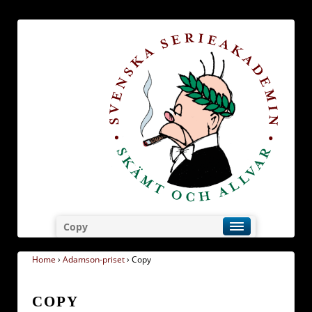
Copy
Home
›
Adamson-priset
›
Copy
COPY