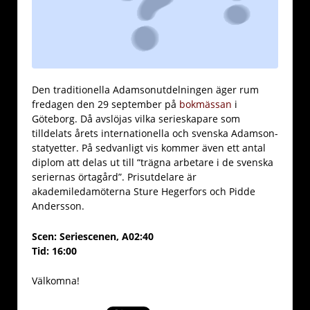
Den traditionella Adamsonutdelningen äger rum
fredagen den 29 september på
bokmässan
i
Göteborg. Då avslöjas vilka serieskapare som
tilldelats årets internationella och svenska Adamson-
statyetter. På sedvanligt vis kommer även ett antal
diplom att delas ut till “trägna arbetare i de svenska
seriernas örtagård”. Prisutdelare är
akademiledamöterna Sture Hegerfors och Pidde
Andersson.
Scen: Seriescenen, A02:40
Tid: 16:00
Välkomna!