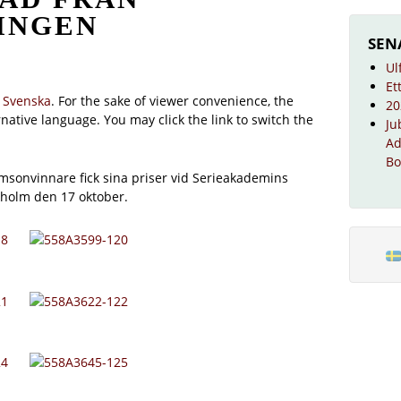
INGEN
SEN
Ul
Et
n
Svenska
. For the sake of viewer convenience, the
20
native language. You may click the link to switch the
Ju
Ad
Bo
msonvinnare fick sina priser vid Serieakademins
kholm den 17 oktober.