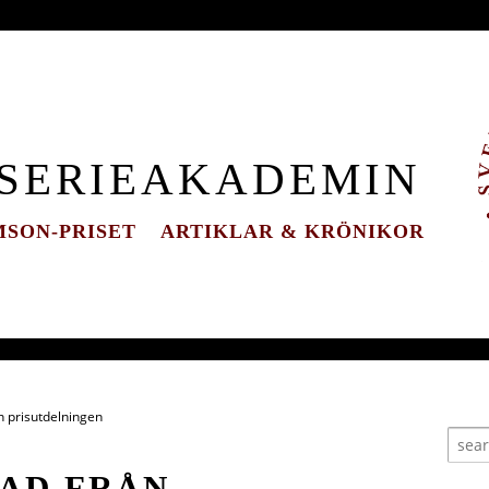
 SERIEAKADEMIN
SON-PRISET
ARTIKLAR & KRÖNIKOR
n prisutdelningen
AD FRÅN