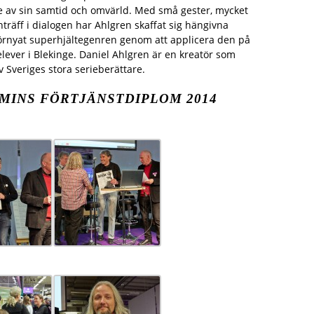
re av sin samtid och omvärld. Med små gester, mycket
träff i dialogen har Ahlgren skaffat sig hängivna
örnyat superhjältegenren genom att applicera den på
lever i Blekinge. Daniel Ahlgren är en kreatör som
v Sveriges stora serieberättare.
MINS FÖRTJÄNSTDIPLOM 2014