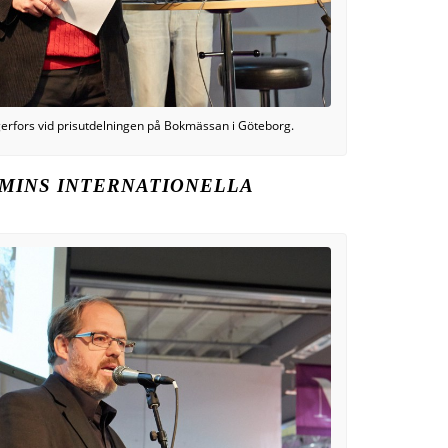
rfors vid prisutdelningen på Bokmässan i Göteborg.
MINS INTERNATIONELLA