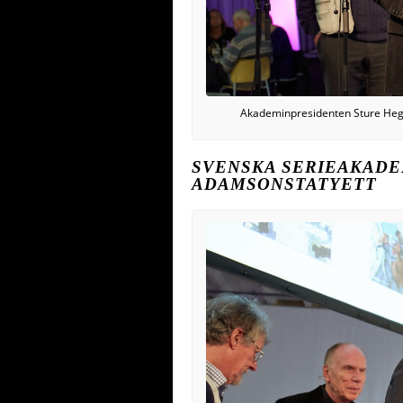
Akademinpresidenten Sture Hege
SVENSKA SERIEAKADE
ADAMSONSTATYETT