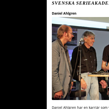
SVENSKA SERIEAKADE
Daniel Ahlgren
Daniel Ahlgren har en karriär som 