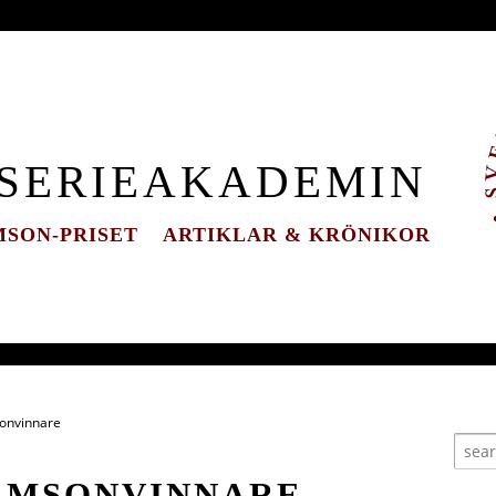
 SERIEAKADEMIN
SON-PRISET
ARTIKLAR & KRÖNIKOR
onvinnare
DAMSONVINNARE