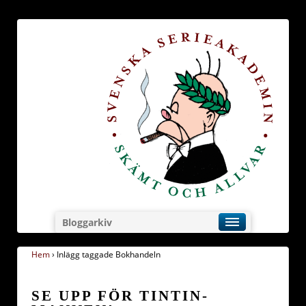
Bloggarkiv
Hem
›
Inlägg taggade Bokhandeln
SE UPP FÖR TINTIN-