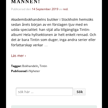
MANNEN!
Publicerad den
14 September 2019
av
red.
Akademibokhandelns butiker i Stockholm hemsöks
sedan årets början av en förslagen tjuv med en
udda specialitet: han stjäl alla tillgängliga Tintin-
album! Hela hyllsektionen är helt enkelt rensad. Och
det är bara Tintin som duger, inga andra serier eller
…
författarskap verkar
Läs mer ›
Taggar:
Bokhandeln
,
Tintin
Publicerad i
Nyheter