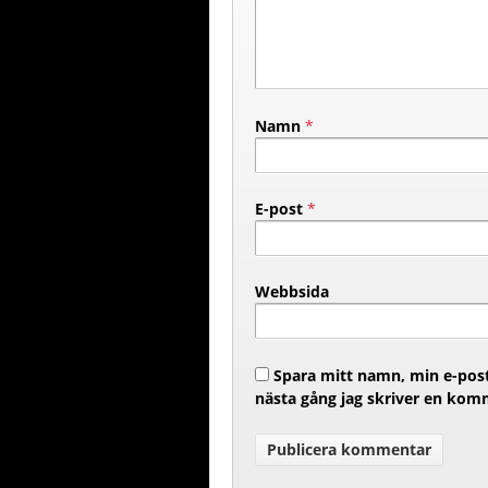
Namn
*
E-post
*
Webbsida
Spara mitt namn, min e-post
nästa gång jag skriver en kom