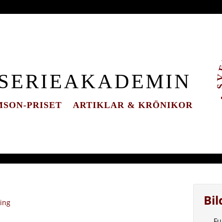
 SERIEAKADEMIN
SON-PRISET
ARTIKLAR & KRÖNIKOR
Bi
ning
Fu