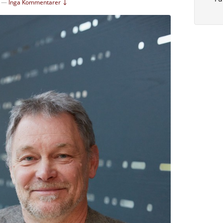
—
Inga Kommentarer ↓