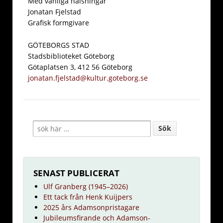
Med vänliga hälsningar
Jonatan Fjelstad
Grafisk formgivare
GÖTEBORGS STAD
Stadsbiblioteket Göteborg
Götaplatsen 3, 412 56 Göteborg
jonatan.fjelstad@kultur.goteborg.se
SENAST PUBLICERAT
Ulf Granberg (1945–2026)
Ett tack från Henk Kuijpers
2025 års Adamsonpristagare
Jubileumsfirande och Adamson-