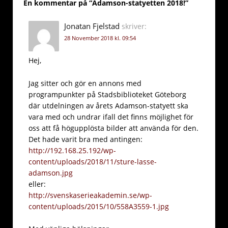
En kommentar på “
Adamson-statyetten 2018!
”
Jonatan Fjelstad
skriver:
28 November 2018 kl. 09:54
Hej,
Jag sitter och gör en annons med
programpunkter på Stadsbiblioteket Göteborg
där utdelningen av årets Adamson-statyett ska
vara med och undrar ifall det finns möjlighet för
oss att få högupplösta bilder att använda för den.
Det hade varit bra med antingen:
http://192.168.25.192/wp-
content/uploads/2018/11/sture-lasse-
adamson.jpg
eller:
http://svenskaserieakademin.se/wp-
content/uploads/2015/10/558A3559-1.jpg