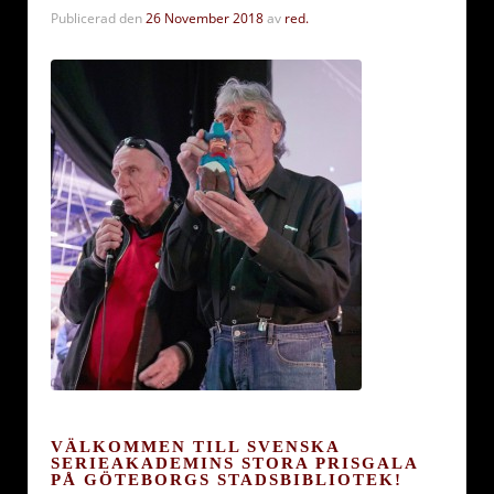
Publicerad den
26 November 2018
av
red.
VÄLKOMMEN TILL SVENSKA
SERIEAKADEMINS STORA PRISGALA
PÅ GÖTEBORGS STADSBIBLIOTEK!