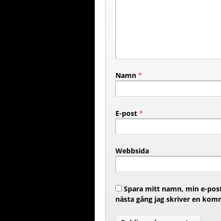
Namn
*
E-post
*
Webbsida
Spara mitt namn, min e-post
nästa gång jag skriver en kom