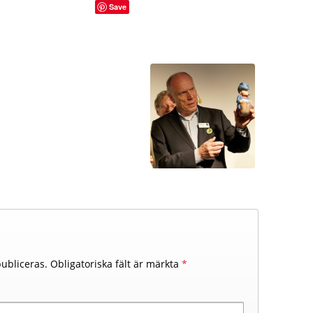
Save
ubliceras.
Obligatoriska fält är märkta
*