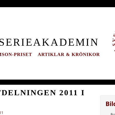
 SERIEAKADEMIN
SON-PRISET
ARTIKLAR & KRÖNIKOR
DELNINGEN 2011 I
Bi
11
Fu