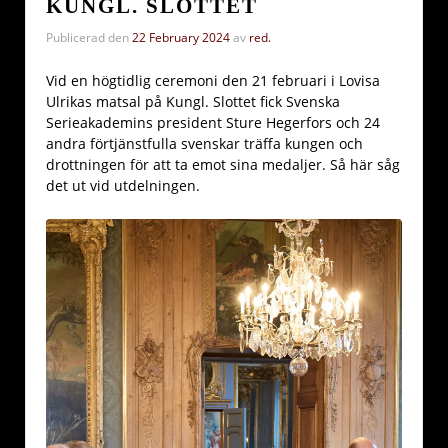
KUNGL. SLOTTET
Publicerad den
22 February 2024
av
red.
Vid en högtidlig ceremoni den 21 februari i Lovisa
Ulrikas matsal på Kungl. Slottet fick Svenska
Serieakademins president Sture Hegerfors och 24
andra förtjänstfulla svenskar träffa kungen och
drottningen för att ta emot sina medaljer. Så här såg
det ut vid utdelningen.