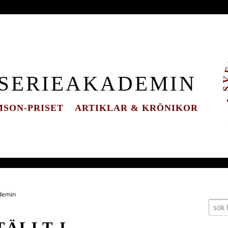
 SERIEAKADEMIN
SON-PRISET
ARTIKLAR & KRÖNIKOR
ademin
TÄLLT I