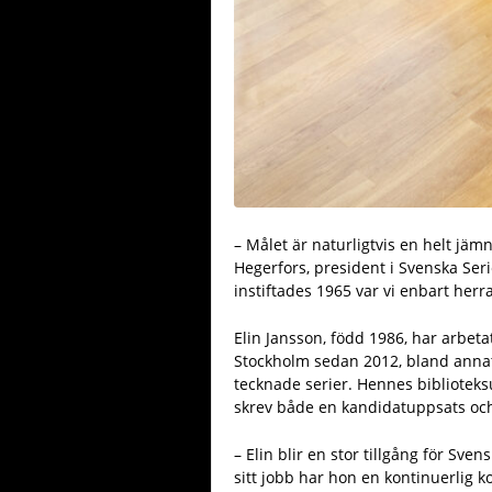
– Målet är naturligtvis en helt jäm
Hegerfors, president i Svenska Se
instiftades 1965 var vi enbart herra
Elin Jansson, född 1986, har arbetat
Stockholm sedan 2012, bland annat
tecknade serier. Hennes biblioteks
skrev både en kandidatuppsats oc
– Elin blir en stor tillgång för Sv
sitt jobb har hon en kontinuerlig k