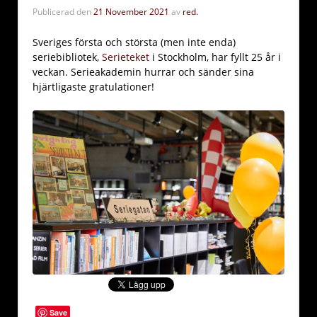
Publicerad den
21 November 2021
av
red.
Sveriges första och största (men inte enda)
seriebibliotek,
Serieteket
i Stockholm, har fyllt 25 år i
veckan. Serieakademin hurrar och sänder sina
hjärtligaste gratulationer!
Save