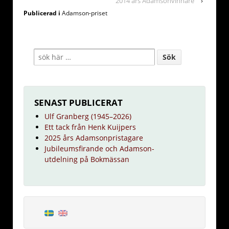
2014 års Adamsonvinnare
›
Publicerad i
Adamson-priset
SENAST PUBLICERAT
Ulf Granberg (1945–2026)
Ett tack från Henk Kuijpers
2025 års Adamsonpristagare
Jubileumsfirande och Adamson-
utdelning på Bokmässan