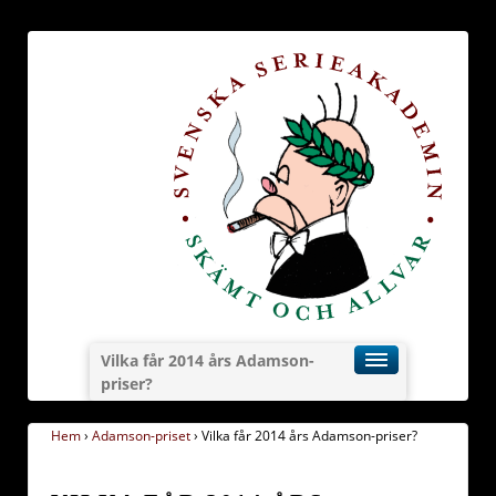
Vilka får 2014 års Adamson-
priser?
Hem
›
Adamson-priset
›
Vilka får 2014 års Adamson-priser?