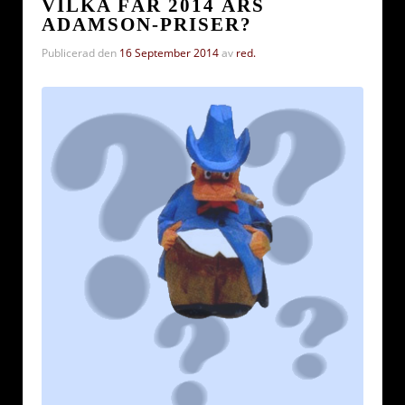
VILKA FÅR 2014 ÅRS
ADAMSON-PRISER?
Publicerad den
16 September 2014
av
red.