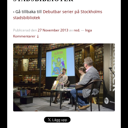
‹ Gå tillbaka till
Debutbar serier på Stockholms
stadsbibliotek
Publicerad den
27 November 2013
av
red.
—
Inga
Kommentarer ↓